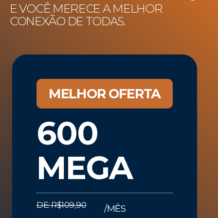
E VOCÊ MERECE A MELHOR
CONEXÃO DE TODAS.
MELHOR OFERTA
600
MEGA
DE: R$109,90
/MÊS