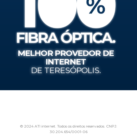
MELHOR PROVEDOR DE
INTERNET
DE TERESÓPOLIS.
© 2024 ATI internet. Todos os direitos reservados. CNPJ:
30.204.654/0001-06