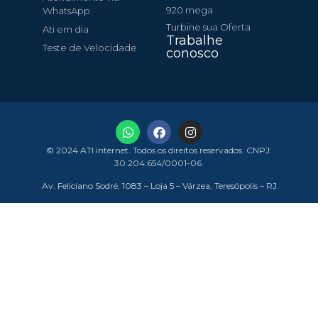
920 mega
WhatsApp
Turbine sua Oferta
Ati em dia
Trabalhe
Teste de Velocidade
conosco
© 2024 ATI internet. Todos os direitos reservados. CNPJ:
30.204.654/0001-06
Av. Feliciano Sodré, 1083 – Loja 5 – Várzea, Teresópolis – RJ