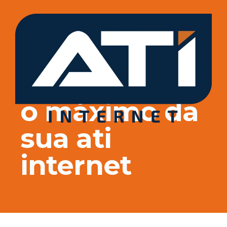
Saiba como aproveitar
o máximo da
sua ati
internet