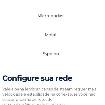
Micro-ondas
Metal
Espelho
Configure sua rede
Vale a pena lembrar: canais de stream requer mais
velocidade e estabilidade na conexão, se você não
estiver próximo ao roteador
seu sinal de Wi-Fi pode ficar fraco.