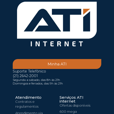
Minha ATI
Suporte Telefônico
(21) 2642-2001
Segunda a sábado, das 8h às 21h
Domingos e feriados, das 9h às 21h
Atendimento
Serviços ATI
internet
Contratos e
Ofertas disponíveis
regulamentos
600 mega
Atendimento via