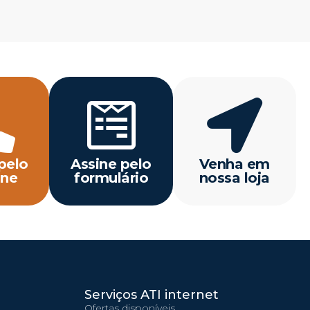
pelo
Assine pelo
Venha em
one
formulário
nossa loja
Serviços ATI internet
Ofertas disponíveis