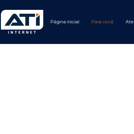
Página inicial
Para você
Ate