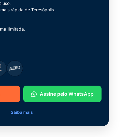
cluso.
 mais rápida de Teresópolis.
ma ilimitada.
a
Assine pelo WhatsApp
Saiba mais