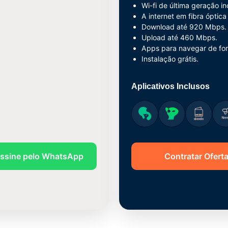
Wi-fi de última geração in
A internet em fibra óptica
Download até 920 Mbps.
Upload até 460 Mbps.
Apps para navegar de for
Instalação grátis.
Aplicativos Inclusos
ssine pelo WhatsApp
Contratar Ofert