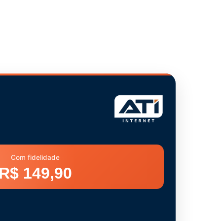
Com fidelidade
R$ 149,90