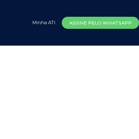
Minha ATI
ASSINE PELO WHATSAPP