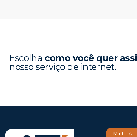
Escolha
como você quer ass
nosso serviço de internet.
Minha ATI