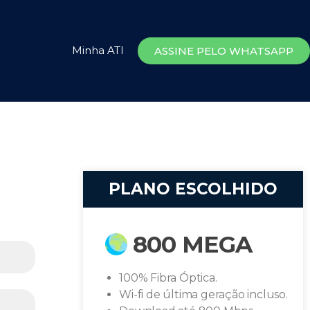
Minha ATI
ASSINE PELO WHATSAPP
PLANO ESCOLHIDO
800 MEGA
100% Fibra Óptica.
Wi-fi de última geração incluso.