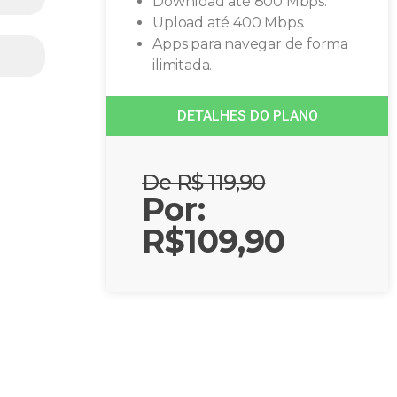
Download até 800 Mbps.
Upload até 400 Mbps.
Apps para navegar de forma
ilimitada.
DETALHES DO PLANO
De R$ 119,90
Por:
R$109,90