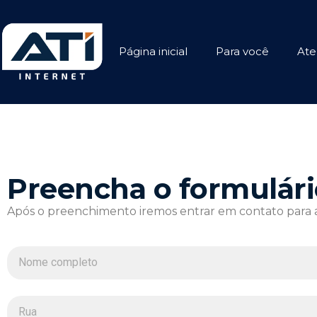
Página inicial
Para você
Ate
Preencha o formulári
Após o preenchimento iremos entrar em contato para ag