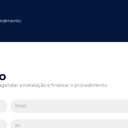
ndimento
o
endar a instalação e finalizar o procedimento.