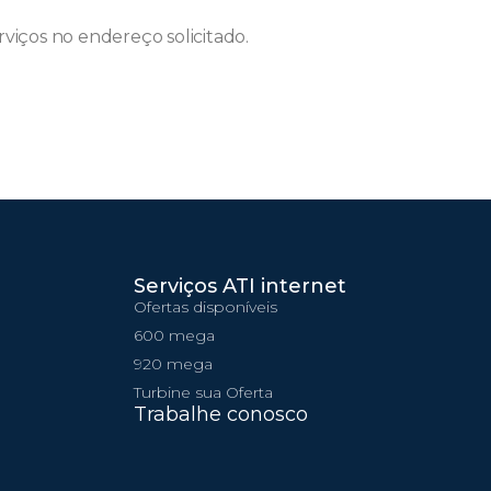
rviços no endereço solicitado.
Serviços ATI internet
Ofertas disponíveis
600 mega
920 mega
Turbine sua Oferta
Trabalhe conosco