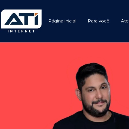
Página inicial
Para você
Ate