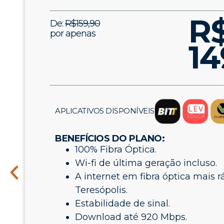
R
De:
R$159,90
por apenas
14
APLICATIVOS DISPONÍVEIS
BENEFÍCIOS DO PLANO:
100% Fibra Óptica.
Wi-fi de última geração incluso.
A internet em fibra óptica mais r
Teresópolis.
Estabilidade de sinal.
Download até 920 Mbps.