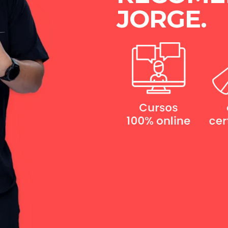
JORGE.