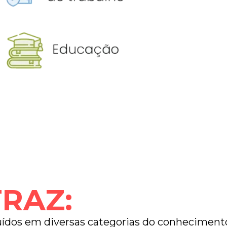
RAZ:
ibuídos em diversas categorias do conheciment