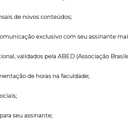
sais de novos conteúdos;
 comunicação exclusivo com seu assinante mai
cional, validados pela ABED (Associação Brasile
mentação de horas na faculdade;
ociais;
ara seu assinante;