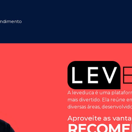
ndimento
A leveduca é uma platafor
mais divertido. Ela reúne e
diversas áreas, desenvolvi
Aproveite as vant
RECOME