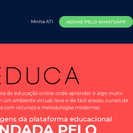
Minha ATI
ASSINE PELO WHATSAPP
ma de educação online onde aprender é algo muito
m um ambiente virtual, leve e de fácil acesso, cursos de
dos com recursos e metodologias modernas.
agens da plataforma educacional
NDADA PELO