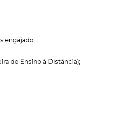
s engajado;
ira de Ensino à Distância);