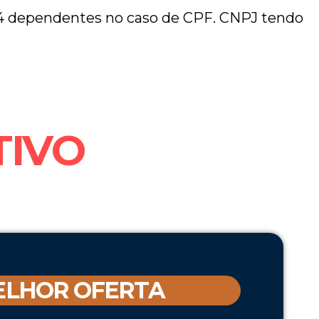
a 4 dependentes no caso de CPF. CNPJ tendo
TIVO
ELHOR OFERTA