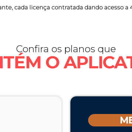
ante, cada licença contratada dando acesso 
Confira os planos que
TÉM O APLICA
M